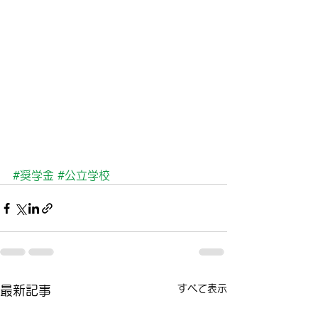
#奨学金
#公立学校
すべて表示
最新記事