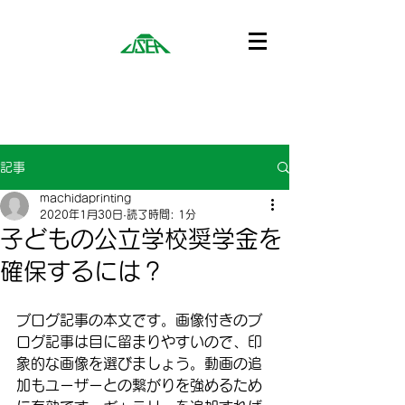
記事
machidaprinting
2020年1月30日
読了時間: 1分
子どもの公立学校奨学金を
確保するには？
ブログ記事の本文です。画像付きのブ
ログ記事は目に留まりやすいので、印
象的な画像を選びましょう。動画の追
加もユーザーとの繋がりを強めるため