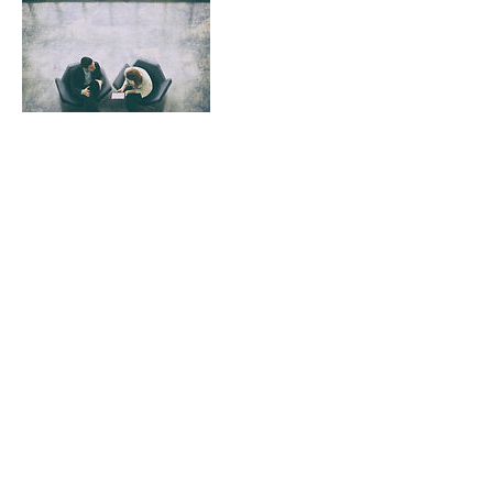
連絡先
03-6863-1855
info@j-sea.jp
東京都中央区勝どき三丁目13番1号