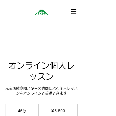
オンライン個人レ
ッスン
元宝塚歌劇団スターの講師による個人レッス
ンをオンラインで受講できます
5,500
円
45分
4
￥5,500
5